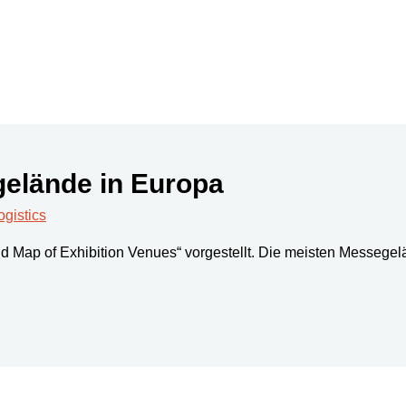
gelände in Europa
istics
d Map of Exhibition Venues“ vorgestellt. Die meisten Messegelä