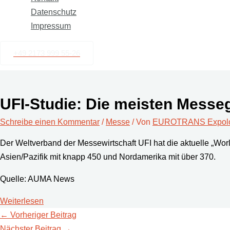
Datenschutz
Impressum
+49 2173 999 55-26
UFI-Studie: Die meisten Messe
Schreibe einen Kommentar
/
Messe
/ Von
EUROTRANS Expolog
Der Weltverband der Messewirtschaft UFI hat die aktuelle „Worl
Asien/Pazifik mit knapp 450 und Nordamerika mit über 370.
Quelle: AUMA News
Weiterlesen
←
Vorheriger Beitrag
Nächster Beitrag
→