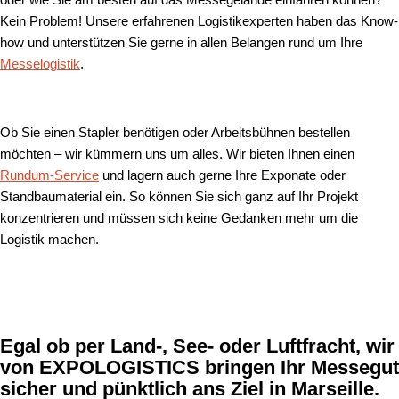
oder wie Sie am besten auf das Messegelände einfahren können?
Kein Problem! Unsere erfahrenen Logistikexperten haben das Know-
how und unterstützen Sie gerne in allen Belangen rund um Ihre
Messelogistik
.
Ob Sie einen Stapler benötigen oder Arbeitsbühnen bestellen
möchten – wir kümmern uns um alles. Wir bieten Ihnen einen
Rundum-Service
und lagern auch gerne Ihre Exponate oder
Standbaumaterial ein. So können Sie sich ganz auf Ihr Projekt
konzentrieren und müssen sich keine Gedanken mehr um die
Logistik machen.
Egal ob per Land-, See- oder Luftfracht, wir
von
EXPOLOGISTICS
bringen Ihr Messegut
sicher und pünktlich ans Ziel in Marseille.