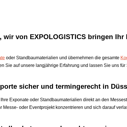
t, wir von
EXPOLOGISTICS
bringen Ihr
ate
oder Standbaumaterialien und übernehmen die gesamte
Koo
en Sie auf unsere langjährige Erfahrung und lassen Sie uns für 
sporte sicher und termingerecht in Dü
rt Ihre Exponate oder Standbaumaterialien direkt an den Messes
hr Messe- oder Eventprojekt konzentrieren und sich darauf verl