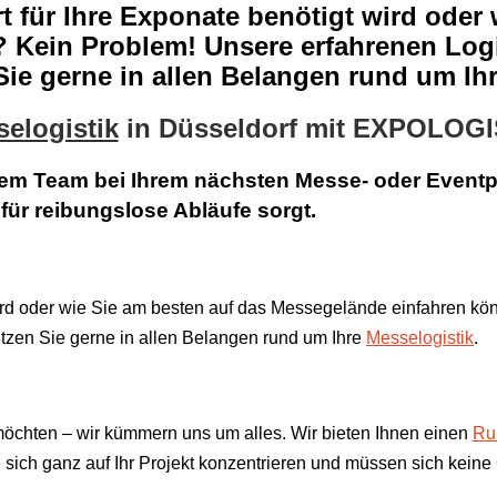
t für Ihre Exponate benötigt wird oder 
 Kein Problem! Unsere erfahrenen Log
e gerne in allen Belangen rund um Ihr
elogistik
in Düsseldorf
mit EXPOLOGI
em Team bei Ihrem nächsten Messe- oder Eventpro
für reibungslose Abläufe sorgt.
t wird oder wie Sie am besten auf das Messegelände einfahren 
tzen Sie gerne in allen Belangen rund um Ihre
Messelogistik
.
möchten – wir kümmern uns um alles. Wir bieten Ihnen einen
Ru
 sich ganz auf Ihr Projekt konzentrieren und müssen sich kein