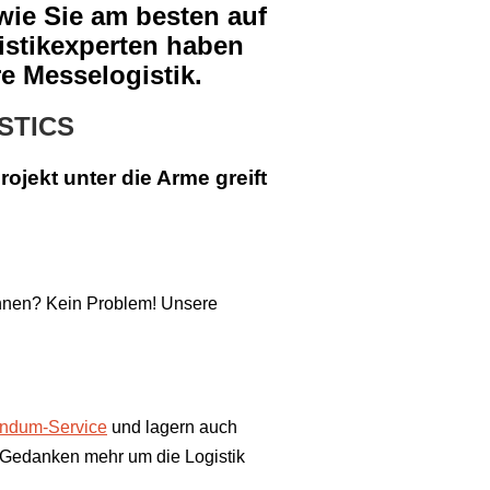
wie Sie am besten auf
istikexperten haben
e Messelogistik.
STICS
jekt unter die Arme greift
können? Kein Problem! Unsere
ndum-Service
und lagern auch
e Gedanken mehr um die Logistik