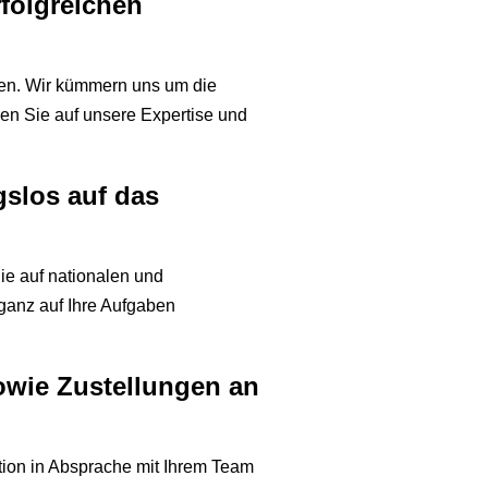
rfolgreichen
llen. Wir kümmern uns um die
uen Sie auf unsere Expertise und
gslos auf das
ie auf nationalen und
ganz auf Ihre Aufgaben
owie Zustellungen an
tion in Absprache mit Ihrem Team