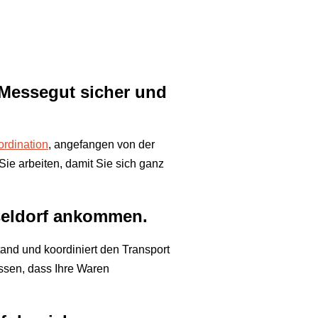
 Messegut sicher und
rdination
, angefangen von der
Sie arbeiten, damit Sie sich ganz
sseldorf ankommen.
tand und koordiniert den Transport
assen, dass Ihre Waren