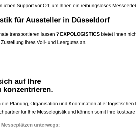
önlichen Support vor Ort, um Ihnen ein reibungsloses Messeerle
tik für Aussteller in Düsseldorf
nate transportieren lassen ?
EXPOLOGISTICS
bietet Ihnen nic
ustellung Ihres Voll- und Leergutes an.
ich auf Ihre
konzentrieren.
die Planung, Organisation und Koordination aller logistischen P
partner für Ihre Messelogistik und können somit Ihre kostbare 
en Messeplätzen unterwegs: