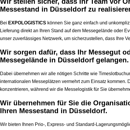
Wir stellen sicher, dass Ihr Team vor O
Messestand in Düsseldorf zu realisiere
Bei
EXPOLOGISTICS
können Sie ganz einfach und unkomplizie
Lieferung direkt an Ihren Stand auf dem Messegelände oder Even
unser zuverlässiges Netzwerk, um sicherzustellen, dass Ihre Ve
Wir sorgen dafür, dass Ihr Messegut o
Messegelände in Düsseldorf gelangen.
Dabei übernehmen wir alle nötigen Schritte wie Timeslotbuchu
internationalen Messeplätzen vermehrt zum Einsatz kommen. Da
konzentrieren, während wir die Messelogistik für Sie übernehm
Wir übernehmen für Sie die Organisati
Ihren Messestand in Düsseldorf.
Wir bieten Ihnen Prio-, Express- und Standard-Lagerungsmögli