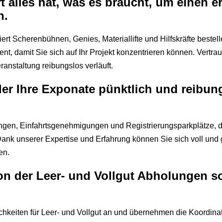
rt alles hat, was es braucht, um einen e
n.
rt Scherenbühnen, Genies, Materiallifte und Hilfskräfte beste
t, damit Sie sich auf Ihr Projekt konzentrieren können. Vertra
ranstaltung reibungslos verläuft.
der Ihre Exponate pünktlich und reibun
ngen, Einfahrtsgenehmigungen und Registrierungsparkplätze, d
nk unserer Expertise und Erfahrung können Sie sich voll und 
en.
on der Leer- und Vollgut Abholungen s
chkeiten für Leer- und Vollgut an und übernehmen die Koordina