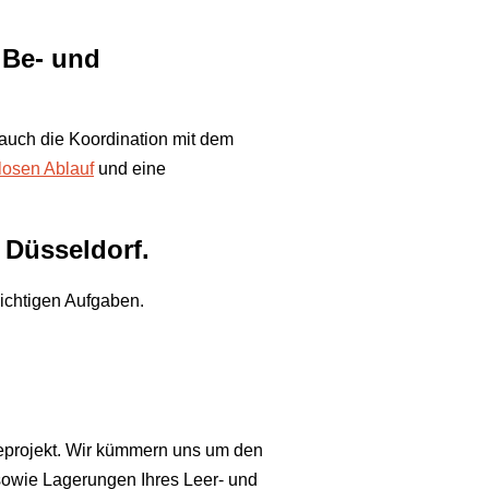
 Be- und
auch die Koordination mit dem
losen Ablauf
und eine
 Düsseldorf.
wichtigen Aufgaben.
seprojekt. Wir kümmern uns um den
 sowie Lagerungen Ihres Leer- und