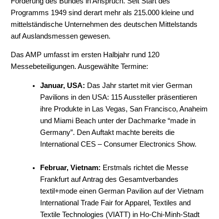
Förderung des Bundes in Anspruch. Seit Start des
Programms 1949 sind derart mehr als 215.000 kleine und
mittelständische Unternehmen des deutschen Mittelstands
auf Auslandsmessen gewesen.
Das AMP umfasst im ersten Halbjahr rund 120
Messebeteiligungen. Ausgewählte Termine:
Januar, USA:
Das Jahr startet mit vier German
Pavilions in den USA: 115 Aussteller präsentieren
ihre Produkte in Las Vegas, San Francisco, Anaheim
und Miami Beach unter der Dachmarke “made in
Germany”. Den Auftakt machte bereits die
International CES – Consumer Electronics Show.
Februar, Vietnam:
Erstmals richtet die Messe
Frankfurt auf Antrag des Gesamtverbandes
textil+mode einen German Pavilion auf der Vietnam
International Trade Fair for Apparel, Textiles and
Textile Technologies (VIATT) in Ho-Chi-Minh-Stadt