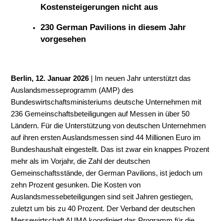
Kostensteigerungen nicht aus
230 German Pavilions in diesem Jahr
vorgesehen
Berlin, 12. Januar 2026
| Im neuen Jahr unterstützt das
Auslandsmesseprogramm (AMP) des
Bundeswirtschaftsministeriums deutsche Unternehmen mit
236 Gemeinschaftsbeteiligungen auf Messen in über 50
Ländern. Für die Unterstützung von deutschen Unternehmen
auf ihren ersten Auslandsmessen sind 44 Millionen Euro im
Bundeshaushalt eingestellt. Das ist zwar ein knappes Prozent
mehr als im Vorjahr, die Zahl der deutschen
Gemeinschaftsstände, der German Pavilions, ist jedoch um
zehn Prozent gesunken. Die Kosten von
Auslandsmessebeteiligungen sind seit Jahren gestiegen,
zuletzt um bis zu 40 Prozent. Der Verband der deutschen
Messewirtschaft AUMA koordiniert das Programm für die