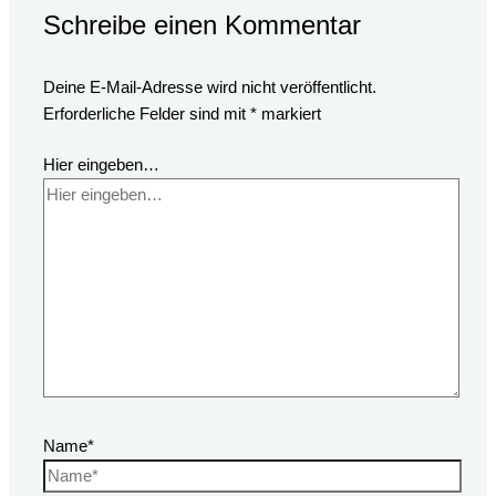
Schreibe einen Kommentar
Deine E-Mail-Adresse wird nicht veröffentlicht.
Erforderliche Felder sind mit
*
markiert
Hier eingeben…
Name*