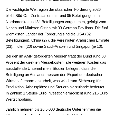
Die wichtigste Weltregion der staatlichen Förderung 2026
bleibt Süd-Ost-Zentralasien mit rund 95 Beteiligungen. In
Nordamerika sind 34 Beteiligungen vorgesehen, gefolgt vom
Nahen und Mittleren Osten mit 33 German Pavilions. Die fünf
wichtigsten Länder der Förderung sind die USA (32
Beteiligungen), China (27), die Vereinigten Arabischen Emirate
(23), Indien (20) sowie Saudi-Arabien und Singapur (je 10).
Bei den im AMP geförderten Messen trägt der Bund rund 50
Prozent der direkten Messekosten, alle weiteren Kosten das
ausstellende Unternehmen. Studien belegen, dass die
Beteiligung an Auslandsmessen den Export der deutschen
Wirtschaft enorm ankurbelt, was wiederum Sicherung für
Produktion, Arbeitsplätze und Steuern hierzulande bedeutet.
In Zahlen: 1 Steuer-Euro Investition ermöglicht rund 216 Euro
Wertschöpfung.
Jährlich nehmen bis zu 5.000 deutsche Unternehmen die