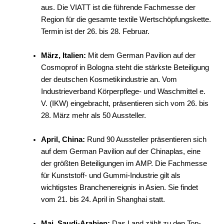
aus. Die VIATT ist die führende Fachmesse der
Region für die gesamte textile Wertschöpfungskette.
Termin ist der 26. bis 28. Februar.
März, Italien:
Mit dem German Pavilion auf der
Cosmoprof in Bologna steht die stärkste Beteiligung
der deutschen Kosmetikindustrie an. Vom
Industrieverband Körperpflege- und Waschmittel e.
V. (IKW) eingebracht, präsentieren sich vom 26. bis
28. März mehr als 50 Aussteller.
April, China:
Rund 90 Aussteller präsentieren sich
auf dem German Pavilion auf der Chinaplas, eine
der größten Beteiligungen im AMP. Die Fachmesse
für Kunststoff- und Gummi-Industrie gilt als
wichtigstes Branchenereignis in Asien. Sie findet
vom 21. bis 24. April in Shanghai statt.
Mai, Saudi-Arabien:
Das Land zählt zu den Top-