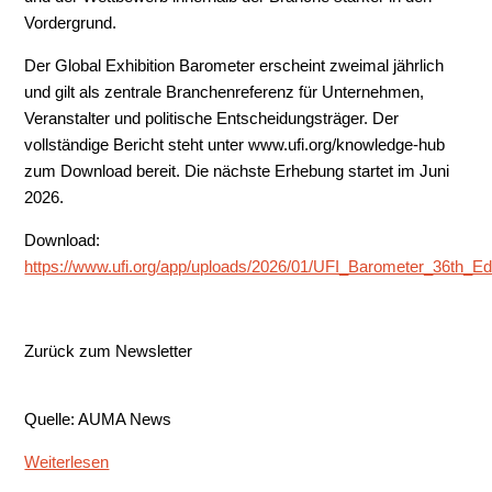
Vordergrund.
Der Global Exhibition Barometer erscheint zweimal jährlich
und gilt als zentrale Branchenreferenz für Unternehmen,
Veranstalter und politische Entscheidungsträger. Der
vollständige Bericht steht unter www.ufi.org/knowledge-hub
zum Download bereit. Die nächste Erhebung startet im Juni
2026.
Download:
https://www.ufi.org/app/uploads/2026/01/UFI_Barometer_36th_Edi
Zurück zum Newsletter
Quelle: AUMA News
Weiterlesen