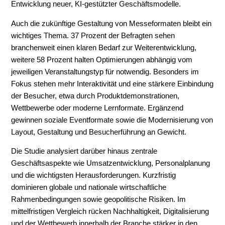
Entwicklung neuer, KI-gestützter Geschäftsmodelle.
Auch die zukünftige Gestaltung von Messeformaten bleibt ein
wichtiges Thema. 37 Prozent der Befragten sehen
branchenweit einen klaren Bedarf zur Weiterentwicklung,
weitere 58 Prozent halten Optimierungen abhängig vom
jeweiligen Veranstaltungstyp für notwendig. Besonders im
Fokus stehen mehr Interaktivität und eine stärkere Einbindung
der Besucher, etwa durch Produktdemonstrationen,
Wettbewerbe oder moderne Lernformate. Ergänzend
gewinnen soziale Eventformate sowie die Modernisierung von
Layout, Gestaltung und Besucherführung an Gewicht.
Die Studie analysiert darüber hinaus zentrale
Geschäftsaspekte wie Umsatzentwicklung, Personalplanung
und die wichtigsten Herausforderungen. Kurzfristig
dominieren globale und nationale wirtschaftliche
Rahmenbedingungen sowie geopolitische Risiken. Im
mittelfristigen Vergleich rücken Nachhaltigkeit, Digitalisierung
und der Wettbewerb innerhalb der Branche stärker in den