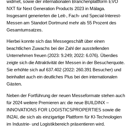
widmet, sowie der internationalen Branchenplattform EVO
NXT für Next Generation Products 2023 in Málaga.
Insgesamt generierten die Leit-, Fach- und Special-Interest-
Messen am Standort Dortmund mehr als 55 Prozent des
Gesamtumsatzes.
Hierbei konnte sich das Messegeschäft über einen
beachtlichen Zuwachs bei der Zahl der ausstellenden
Unternehmen freuen (2023: 9.249; 2022: 6.076). Überdies
zeigte sich die Attraktivität der Messen in der Besucherquote.
Sie erhöhte sich auf 637.402 (2022: 260.391 Besucher) und
beinhaltet auch ein deutliches Plus bei den internationalen
Gästen.
Neben der Fortführung der neuen Messeformate stehen auch
für 2024 weitere Premieren an: die neue BUILDINX –
INNOVATIONS FOR LOGISTICSPROPERTIES sowie die
IN2AI, die sich als einzigartige Plattform für KI-Technologien
im Industrie- und Logistikbereich präsentieren wird.