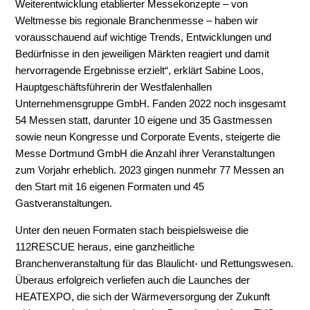
Weiterentwicklung etablierter Messekonzepte – von
Weltmesse bis regionale Branchenmesse – haben wir
vorausschauend auf wichtige Trends, Entwicklungen und
Bedürfnisse in den jeweiligen Märkten reagiert und damit
hervorragende Ergebnisse erzielt“, erklärt Sabine Loos,
Hauptgeschäftsführerin der Westfalenhallen
Unternehmensgruppe GmbH. Fanden 2022 noch insgesamt
54 Messen statt, darunter 10 eigene und 35 Gastmessen
sowie neun Kongresse und Corporate Events, steigerte die
Messe Dortmund GmbH die Anzahl ihrer Veranstaltungen
zum Vorjahr erheblich. 2023 gingen nunmehr 77 Messen an
den Start mit 16 eigenen Formaten und 45
Gastveranstaltungen.
Unter den neuen Formaten stach beispielsweise die
112RESCUE heraus, eine ganzheitliche
Branchenveranstaltung für das Blaulicht- und Rettungswesen.
Überaus erfolgreich verliefen auch die Launches der
HEATEXPO, die sich der Wärmeversorgung der Zukunft