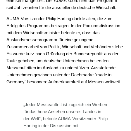
eine sehr lange Zeit. Der AUMA koordiniert das Programm
seit Jahrzehnten für die ausstellende deutsche Wirtschaft.
AUMA-Vorsitzender Philip Harting dankte allen, die zum
Erfolg des Programms beitragen. In der Podiumsdiskussion
mit dem Wirtschaftsminister betonte er, dass das
Auslandsmesseprogramm für eine gelungene
Zusammenarbeit von Politik, Wirtschaft und Verbänden stehe.
Es wurde kurz nach Gründung der Bundesrepublik aus der
Taufe gehoben, um deutsche Unternehmen bei ersten
Messeauftritten im Ausland zu unterstützen. Ausstellende
Unternehmen gewinnen unter der Dachmarke `made in
Germany´ besondere Aufmerksamkeit auf Messen weltweit.
„Jeder Messeauftritt ist zugleich ein Werben
für das hohe Ansehen unseres Landes in
der Welt“, betonte AUMA-Vorsitzender Philip
Harting in der Diskussion mit