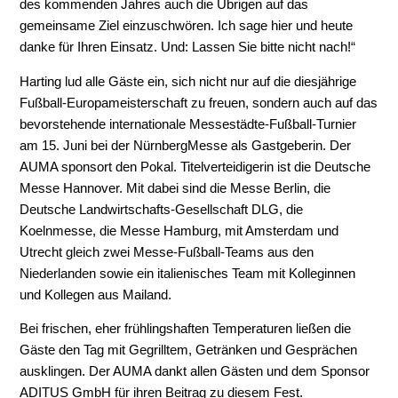
des kommenden Jahres auch die Übrigen auf das
gemeinsame Ziel einzuschwören. Ich sage hier und heute
danke für Ihren Einsatz. Und: Lassen Sie bitte nicht nach!“
Harting lud alle Gäste ein, sich nicht nur auf die diesjährige
Fußball-Europameisterschaft zu freuen, sondern auch auf das
bevorstehende internationale Messestädte-Fußball-Turnier
am 15. Juni bei der NürnbergMesse als Gastgeberin. Der
AUMA sponsort den Pokal. Titelverteidigerin ist die Deutsche
Messe Hannover. Mit dabei sind die Messe Berlin, die
Deutsche Landwirtschafts-Gesellschaft DLG, die
Koelnmesse, die Messe Hamburg, mit Amsterdam und
Utrecht gleich zwei Messe-Fußball-Teams aus den
Niederlanden sowie ein italienisches Team mit Kolleginnen
und Kollegen aus Mailand.
Bei frischen, eher frühlingshaften Temperaturen ließen die
Gäste den Tag mit Gegrilltem, Getränken und Gesprächen
ausklingen. Der AUMA dankt allen Gästen und dem Sponsor
ADITUS GmbH für ihren Beitrag zu diesem Fest.