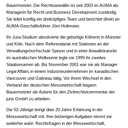
Bauermeister. Die Rechtsanwältin ist seit 2003 im AUMA als
Managerin für Recht und Business Development zuständig.
Sie leitet künftig ein dreiköpfiges Team und berichtet direkt an
AUMA-Geschäftsführer Jörn Holtmeier.
Ihr Jura-Studium absolvierte die gebürtige Kölnerin in Münster
und Köln. Nach dem Referendariat mit Stationen an der
Verwaltungshochschule Speyer und in einer Anwaltskanzlei
im australischen Melbourne legte sie 1999 ihr zweites
Staatsexamen ab. Bis November 2001 war sie als Manager
Legal Affairs in einem Industrieunternehmen im kanadischen
Vancouver und Gatineau tätig. Vor ihrem Wechsel in den
Verband der deutschen Messewirtschaft begann
Bauermeister als Autorin für den Zivilrechtskommentar der
juris GmbH zu arbeiten.
Die 52-Jährige bringt über 20 Jahre Erfahrung in der
Messewirtschaft mit. Ihre bisherigen Aufgaben nimmt sie
weiterhin wahr: Rechtsfragen in der Messewirtschaft,