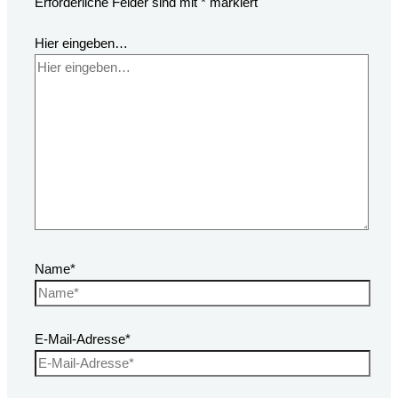
Erforderliche Felder sind mit
*
markiert
Hier eingeben…
Name*
E-Mail-Adresse*