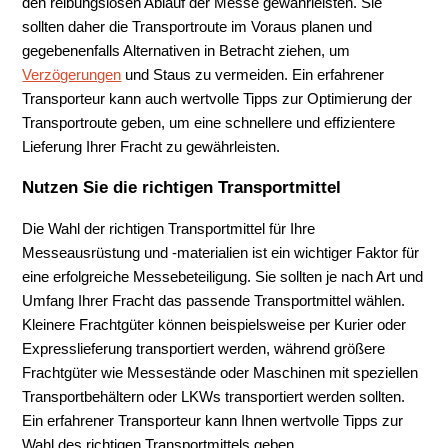
den reibungslosen Ablauf der Messe gewährleisten. Sie
sollten daher die Transportroute im Voraus planen und
gegebenenfalls Alternativen in Betracht ziehen, um
Verzögerungen
und Staus zu vermeiden. Ein erfahrener
Transporteur kann auch wertvolle Tipps zur Optimierung der
Transportroute geben, um eine schnellere und effizientere
Lieferung Ihrer Fracht zu gewährleisten.
Nutzen Sie die richtigen Transportmittel
Die Wahl der richtigen Transportmittel für Ihre
Messeausrüstung und -materialien ist ein wichtiger Faktor für
eine erfolgreiche Messebeteiligung. Sie sollten je nach Art und
Umfang Ihrer Fracht das passende Transportmittel wählen.
Kleinere Frachtgüter können beispielsweise per Kurier oder
Expresslieferung transportiert werden, während größere
Frachtgüter wie Messestände oder Maschinen mit speziellen
Transportbehältern oder LKWs transportiert werden sollten.
Ein erfahrener Transporteur kann Ihnen wertvolle Tipps zur
Wahl des richtigen Transportmittels geben.