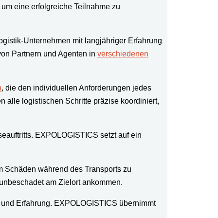
, um eine erfolgreiche Teilnahme zu
istik-Unternehmen mit langjähriger Erfahrung
von Partnern und Agenten in
verschiedenen
n
, die den individuellen Anforderungen jedes
le logistischen Schritte präzise koordiniert,
eauftritts. EXPOLOGISTICS setzt auf ein
um Schäden während des Transports zu
 unbeschadet am Zielort ankommen.
ssen und Erfahrung. EXPOLOGISTICS übernimmt