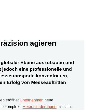
räzision agieren
uf globaler Ebene auszubauen und
t jedoch eine professionelle und
Messetransporte konzentrieren,
en Erfolg von Messeauftritten
en eröffnet
Unternehmen
neue
bene komplexe
Herausforderungen
mit sich.