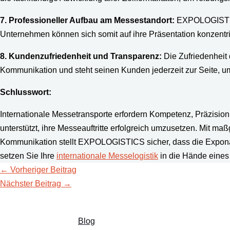
7. Professioneller Aufbau am Messestandort:
EXPOLOGISTICS
Unternehmen können sich somit auf ihre Präsentation konzentr
8. Kundenzufriedenheit und Transparenz:
Die Zufriedenheit
Kommunikation und steht seinen Kunden jederzeit zur Seite, u
Schlusswort:
Internationale Messetransporte erfordern Kompetenz, Präzisi
unterstützt, ihre Messeauftritte erfolgreich umzusetzen. Mit m
Kommunikation stellt EXPOLOGISTICS sicher, dass die Expona
setzen Sie Ihre
internationale Messelogistik
in die Hände eines
←
Vorheriger Beitrag
Nächster Beitrag
→
Blog