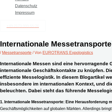
Datenschutz
Impressum
+49 2173 999 55-26
Internationale Messetransporte
/
Messetransporte
/ Von
EUROTRANS Expologistics
Internationale Messen sind eine hervorragende 
internationale Geschäftskontakte zu knüpfen. Di
effiziente Messelogistik. In diesem Blogartikel
insbesondere im internationalen Kontext, und d
beleuchten. Dabei steht das führende Messelog
1. Internationale Messetransporte: Eine Herausforderung mi
Geschäftsmöglichkeiten auf globalen Märkten. Allerdings bring