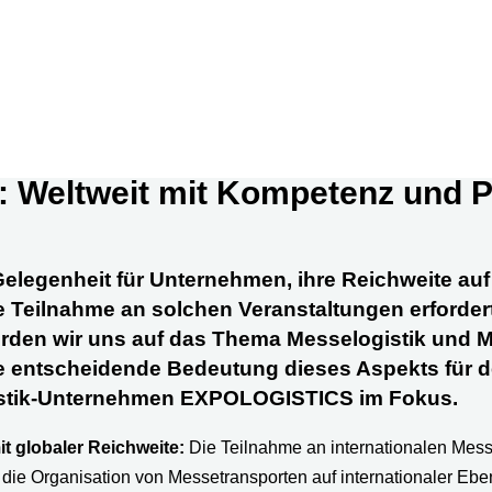
: Weltweit mit Kompetenz und P
Gelegenheit für Unternehmen, ihre Reichweite a
e Teilnahme an solchen Veranstaltungen erforder
 werden wir uns auf das Thema Messelogistik und 
ie entscheidende Bedeutung dieses Aspekts für d
istik-Unternehmen
EXPOLOGISTICS
im Fokus.
t globaler Reichweite:
Die Teilnahme an internationalen Mess
t die Organisation von Messetransporten auf internationaler E