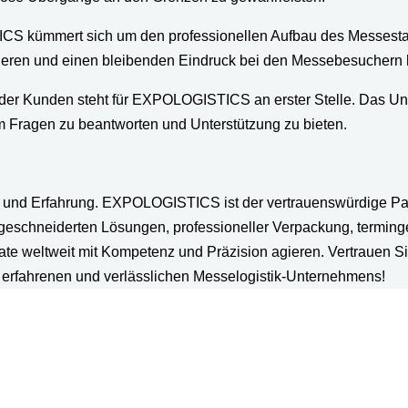
 kümmert sich um den professionellen Aufbau des Messestand
ieren und einen bleibenden Eindruck bei den Messebesuchern h
 der Kunden steht für EXPOLOGISTICS an erster Stelle. Das Un
m Fragen zu beantworten und Unterstützung zu bieten.
on und Erfahrung. EXPOLOGISTICS ist der vertrauenswürdige Pa
aßgeschneiderten Lösungen, professioneller Verpackung, terming
te weltweit mit Kompetenz und Präzision agieren. Vertrauen 
 erfahrenen und verlässlichen Messelogistik-Unternehmens!