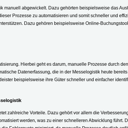
tik manuell abgewickelt. Dazu gehörten beispielsweise das Au
 dieser Prozesse zu automatisieren und somit schneller und effiz
nterstützen. Dazu gehören beispielsweise Online-Buchungstools,
omatisierung. Hierbei geht es darum, manuelle Prozesse durch d
tomatische Datenerfassung, die in der Messelogistik heute berei
ster beispielsweise ihre Güter schneller und einfacher identif
selogistik
etet zahlreiche Vorteile. Dazu gehört vor allem die Verbesserun
atisiert werden, was zu einer schnelleren Abwicklung führt. Da