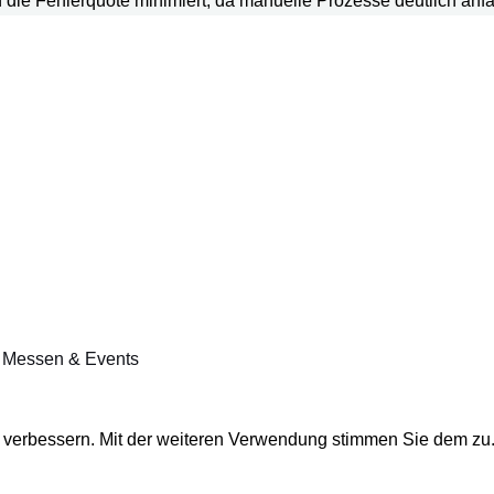
die Fehlerquote minimiert, da manuelle Prozesse deutlich anfäll
ür Messen & Events
u verbessern. Mit der weiteren Verwendung stimmen Sie dem zu