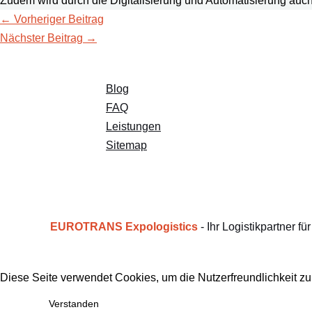
Zudem wird durch die Digitalisierung und Automatisierung auch 
←
Vorheriger Beitrag
Nächster Beitrag
→
Blog
FAQ
Leistungen
Sitemap
EUROTRANS Expologistics
- Ihr Logistikpartner f
Diese Seite verwendet Cookies, um die Nutzerfreundlichkeit z
Verstanden