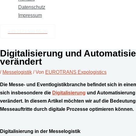
Datenschutz
Impressum
+49 2173 999 55-26
Digitalisierung und Automatisi
verändert
/
Messelogistik
/ Von
EUROTRANS Expologistics
Die Messe- und Eventlogistikbranche befindet sich in eine
sich insbesondere die
Digitalisierung
und Automatisierung 
verändert. In diesem Artikel möchten wir auf die Bedeutung
Messeauftritte durch digitale Prozesse optimieren können.
Digitalisierung in der Messelogistik